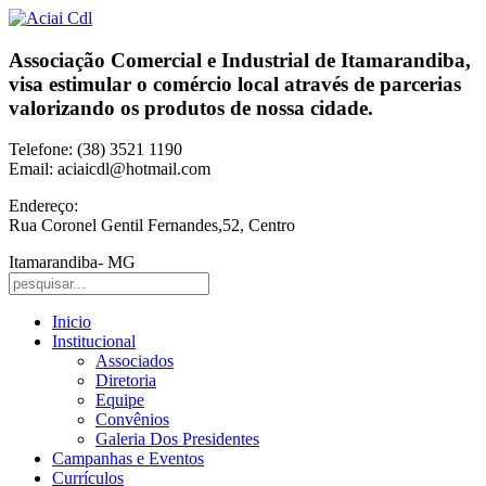
Associação Comercial e Industrial de Itamarandiba,
visa estimular o comércio local através de parcerias
valorizando os produtos de nossa cidade.
Telefone: (38) 3521 1190
Email: aciaicdl@hotmail.com
Endereço:
Rua Coronel Gentil Fernandes,52, Centro
Itamarandiba- MG
Inicio
Institucional
Associados
Diretoria
Equipe
Convênios
Galeria Dos Presidentes
Campanhas e Eventos
Currículos