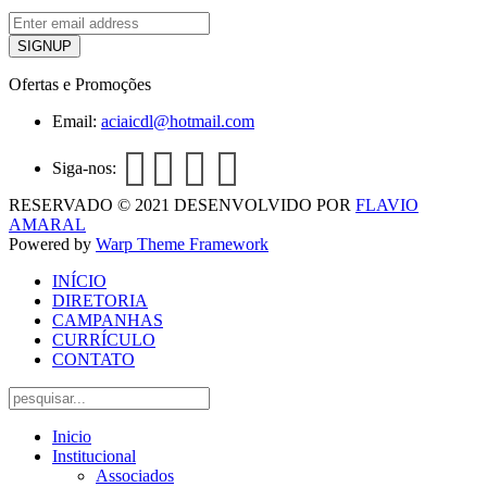
Ofertas e Promoções
Email:
aciaicdl@hotmail.com
Siga-nos:
RESERVADO © 2021 DESENVOLVIDO POR
FLAVIO
AMARAL
Powered by
Warp Theme Framework
INÍCIO
DIRETORIA
CAMPANHAS
CURRÍCULO
CONTATO
Inicio
Institucional
Associados