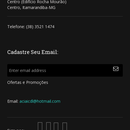
Centro (Edifício Rocha Mourão)
Centro, Itamarandiba-MG
Telefone: (38) 3521 1474
Cadastre
Seu Email:
Ofertas e Promoções
Email:
aciaicdl@hotmail.com